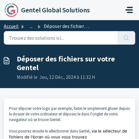
Passer au contenu principal
Gentel Global Solutions
Accueil
...
Déposer des fichiers sur votre Gentel
Déposer des fichiers sur votre
Gentel
Modifié le Jeu, 12 Déc., 2024 à 11:32 H
Pour déposer votre logo par exemple, faites le simplement glisser depuis
le dossier de votre ordinateur et déposez le dans l'onglet de votre
navigateur où se trouve Gentel.
Vous pourrez ensuite le sélectionner dans Gentel,
via le sélecteur de
fichiers de l'écran où vous vous trouvez